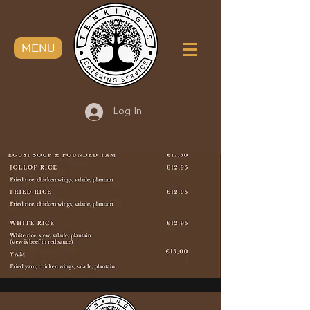
MENU
Log In
Bekijk hier ons nieuwe